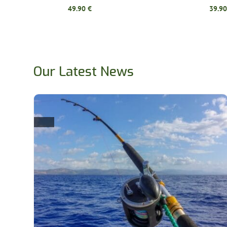
49.90
€
39.9
Our Latest News