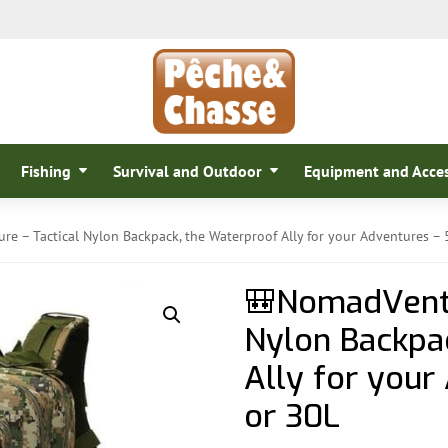
Fishing
Survival and Outdoor
Equipment and Acces
e – Tactical Nylon Backpack, the Waterproof Ally for your Adventures – 
🎒NomadVentu
Nylon Backpa
Ally for your
or 30L