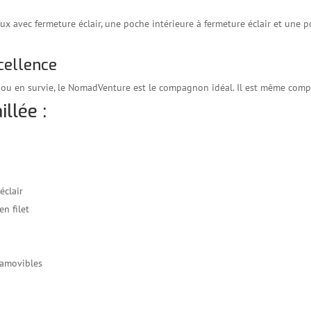
ux avec fermeture éclair, une poche intérieure à fermeture éclair et une 
xcellence
ou en survie, le NomadVenture est le compagnon idéal. Il est même comp
llée :
éclair
en filet
 amovibles