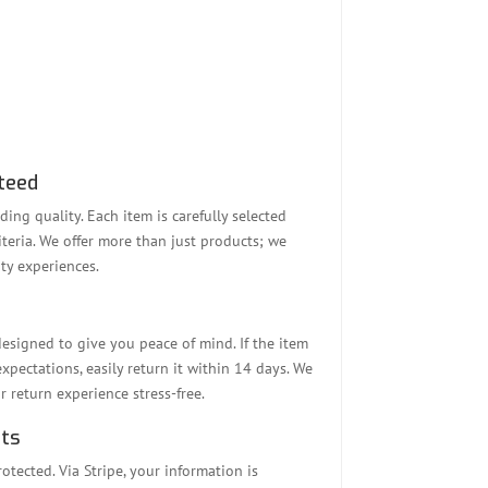
teed
ding quality. Each item is carefully selected
teria. We offer more than just products; we
ty experiences.
designed to give you peace of mind. If the item
pectations, easily return it within 14 days. We
 return experience stress-free.
ts
tected. Via Stripe, your information is