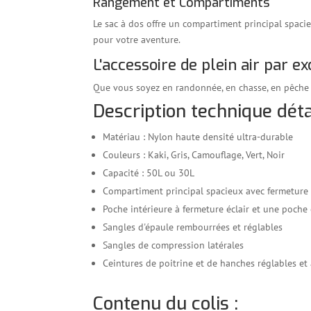
Rangement et Compartiments
Le sac à dos offre un compartiment principal spacie
pour votre aventure.
L'accessoire de plein air par e
Que vous soyez en randonnée, en chasse, en pêche 
Description technique détai
Matériau : Nylon haute densité ultra-durable
Couleurs : Kaki, Gris, Camouflage, Vert, Noir
Capacité : 50L ou 30L
Compartiment principal spacieux avec fermeture 
Poche intérieure à fermeture éclair et une poche 
Sangles d'épaule rembourrées et réglables
Sangles de compression latérales
Ceintures de poitrine et de hanches réglables et
Contenu du colis :