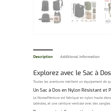
Description
Additional information
Explorez avec le Sac à D
Toutes les aventures méritent un équipement de qua
Un Sac à Dos en Nylon Résistant et 
Le NomadVenture est fabriqué en nylon haute densi
latérales, et une ceinture ventrale avec des sangl