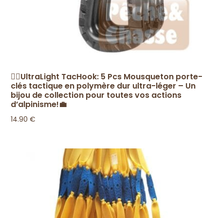
🧗‍♀️UltraLight TacHook: 5 Pcs Mousqueton porte-
clés tactique en polymère dur ultra-léger – Un
bijou de collection pour toutes vos actions
d’alpinisme!💼
14.90
€