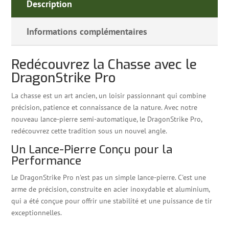
Description
avec
Visée
Informations complémentaires
Laser
Semi-
Automatique
Redécouvrez la Chasse avec le
-
DragonStrike Pro
DragonStrike
Pro
La chasse est un art ancien, un loisir passionnant qui combine
précision, patience et connaissance de la nature. Avec notre
nouveau lance-pierre semi-automatique, le DragonStrike Pro,
redécouvrez cette tradition sous un nouvel angle.
Un Lance-Pierre Conçu pour la
Performance
Le DragonStrike Pro n'est pas un simple lance-pierre. C'est une
arme de précision, construite en acier inoxydable et aluminium,
qui a été conçue pour offrir une stabilité et une puissance de tir
exceptionnelles.